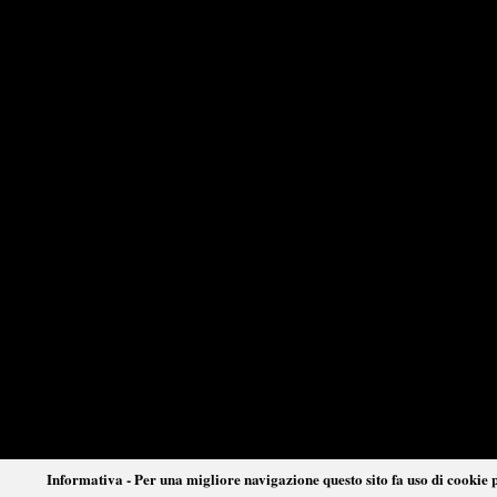
Informativa - Per una migliore navigazione questo sito fa uso di cookie p