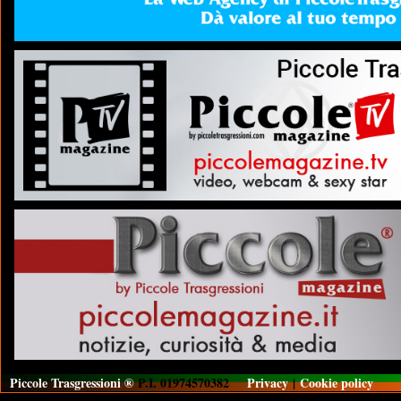
Piccole Trasgressioni ®
P.I. 01974570382
Privacy
|
Cookie policy